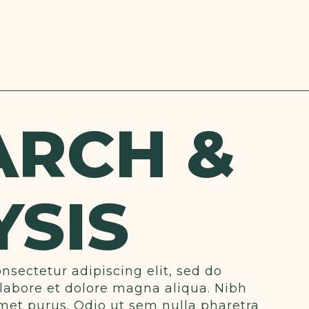
ARCH &
YSIS
nsectetur adipiscing elit, sed do
labore et dolore magna aliqua. Nibh
met purus. Odio ut sem nulla pharetra