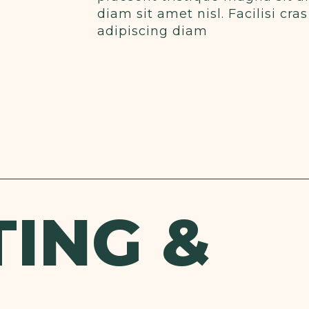
diam sit amet nisl. Facilisi c
adipiscing diam
ING &