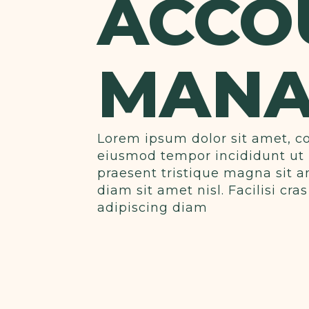
ACCO
MANA
Lorem ipsum dolor sit amet, co
eiusmod tempor incididunt ut 
praesent tristique magna sit a
diam sit amet nisl. Facilisi c
adipiscing diam