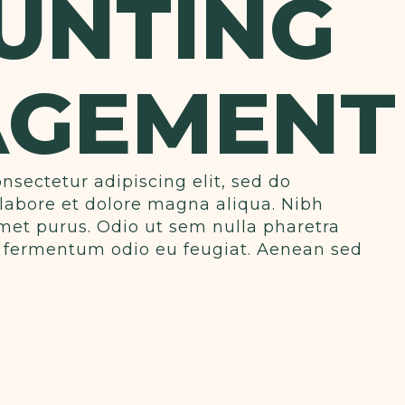
UNTING
GEMENT
nsectetur adipiscing elit, sed do
labore et dolore magna aliqua. Nibh
met purus. Odio ut sem nulla pharetra
ras fermentum odio eu feugiat. Aenean sed