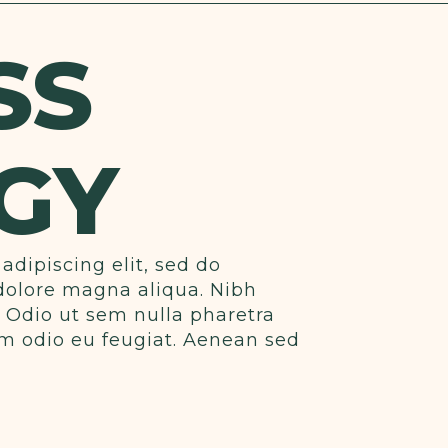
SS
GY
adipiscing elit, sed do
dolore magna aliqua. Nibh
. Odio ut sem nulla pharetra
tum odio eu feugiat. Aenean sed