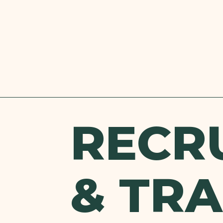
RECR
& TRA