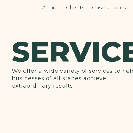
About
Clients
Case studies
SERVIC
We offer a wide variety of services to hel
businesses of all stages achieve
extraordinary results