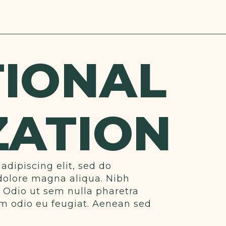
IONAL
ZATION
adipiscing elit, sed do
dolore magna aliqua. Nibh
. Odio ut sem nulla pharetra
tum odio eu feugiat. Aenean sed