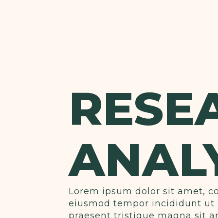
RESE
ANAL
Lorem ipsum dolor sit amet, co
eiusmod tempor incididunt ut 
praesent tristique magna sit a