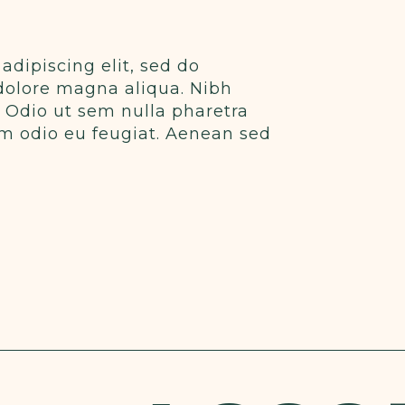
adipiscing elit, sed do
dolore magna aliqua. Nibh
. Odio ut sem nulla pharetra
tum odio eu feugiat. Aenean sed